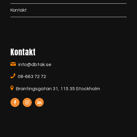
Kontakt
Kontakt
info@dbtak.se
08-663 72 72
Brantingsgatan 31, 115 35 Stockholm