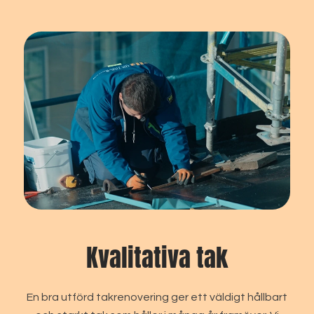
Kvalitativa tak
En bra utförd takrenovering ger ett väldigt hållbart