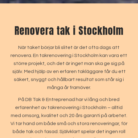
Renovera tak i Stockholm
När taket börjar bli slitet är det ofta dags att
renovera. En takrenovering i Stockholm kan vara ett
större projekt, och det är inget man ska ge sig på
själv. Med hjälp av en erfaren takläggare får du ett
säkert, snyggt och hållbart resultat som står sig i
många år framöver.
På DB Tak & Entreprenad har vi lång och bred
erfarenhet av takrenovering i Stockholm – alltid
med omsorg, kvalitet och 20 års garanti på arbetet.
Vi tar hand om både små och stora renoveringar, för
både tak och fasad. Självklart spelar det ingen roll