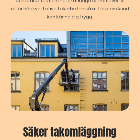
och starkt tak som håller i många år framöver. Vi
utför högkvalitativa takarbeten så att du som kund
kan känna dig trygg.
Säker takomläggning