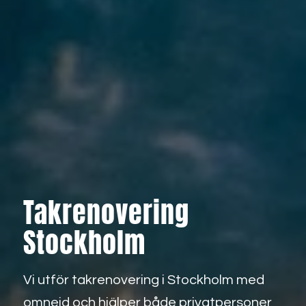
Takrenovering
Stockholm
Vi utför takrenovering i Stockholm med
omnejd och hjälper både privatpersoner