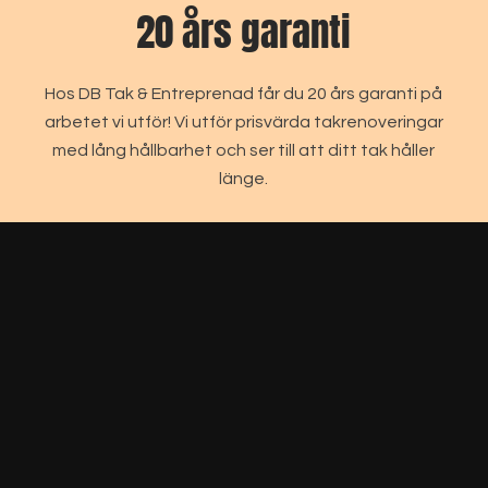
20 års garanti
Hos DB Tak & Entreprenad får du 20 års garanti på
arbetet vi utför! Vi utför prisvärda takrenoveringar
med lång hållbarhet och ser till att ditt tak håller
länge.
PRISER FÖR VILLOR