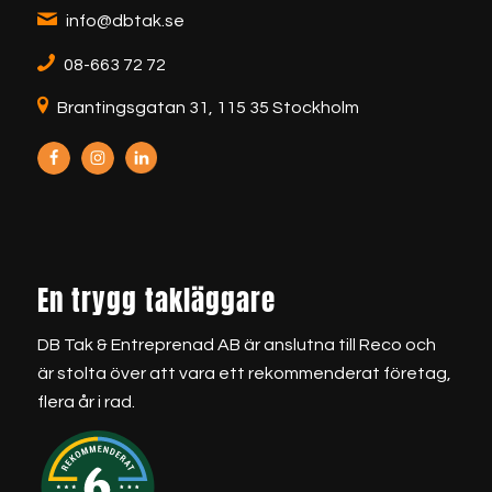
info@dbtak.se
08-663 72 72
Brantingsgatan 31, 115 35 Stockholm
En trygg takläggare
DB Tak & Entreprenad AB är anslutna till Reco och
är stolta över att vara ett rekommenderat företag,
flera år i rad.