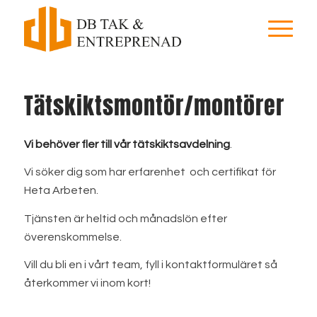
Tätskiktsmontör/montörer
Vi behöver fler till vår tätskiktsavdelning
.
Vi söker dig som har erfarenhet och certifikat för
Heta Arbeten.
Tjänsten är heltid och månadslön efter
överenskommelse.
Vill du bli en i vårt team, fyll i kontaktformuläret så
återkommer vi inom kort!