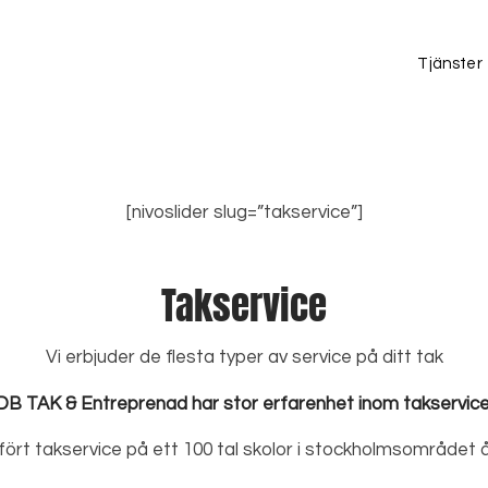
Tjänster
[nivoslider slug=”takservice”]
Takservice
Vi erbjuder de flesta typer av service på ditt tak
DB TAK & Entreprenad har stor erfarenhet inom takservice
fört takservice på ett 100 tal skolor i stockholmsområdet 