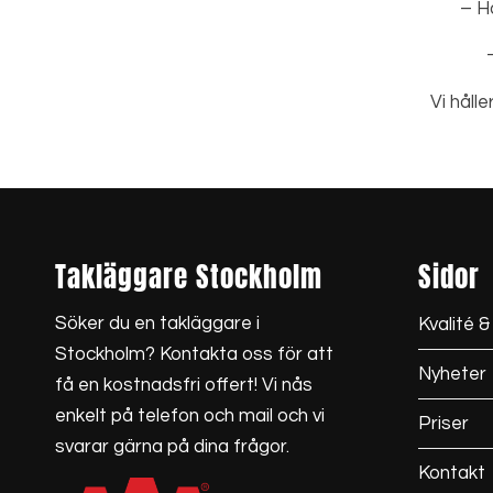
– H
Vi håll
Takläggare Stockholm
Sidor
Söker du en
takläggare i
Kvalité &
Stockholm
? Kontakta oss för att
Nyheter
få en kostnadsfri offert! Vi nås
enkelt på telefon och mail och vi
Priser
svarar gärna på dina frågor.
Kontakt