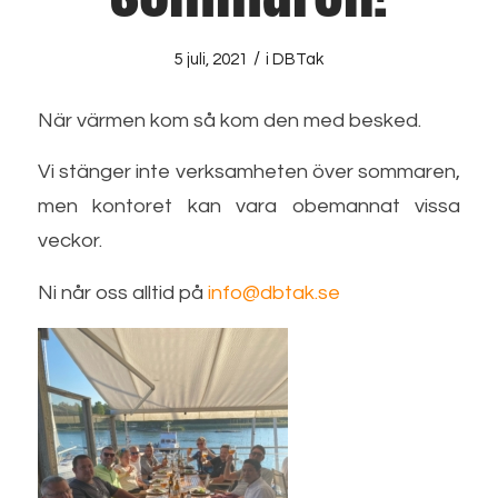
/
5 juli, 2021
i
DBTak
När värmen kom så kom den med besked.
Vi stänger inte verksamheten över sommaren,
men kontoret kan vara obemannat vissa
veckor.
Ni når oss alltid på
info@dbtak.se