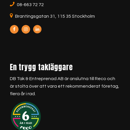
08-663 72 72
Brantingsgatan 31, 115 35 Stockholm
En trygg takläggare
DB Tak & Entreprenad AB är anslutna till Reco och
är stolta över att vara ett rekommenderat företag,
flera år i rad.