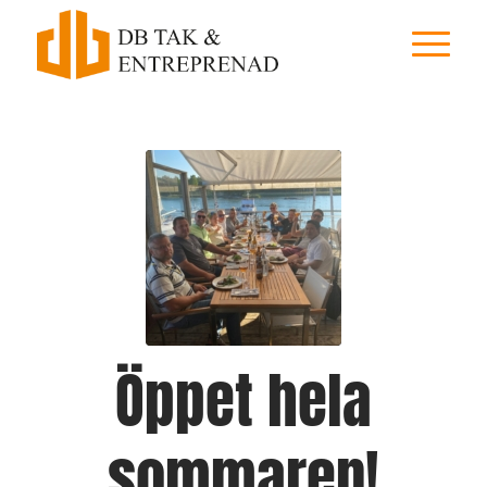
Öppet hela
sommaren!